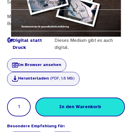
Schutzgebühr
Kostenlos
Maximale
1
Bestellmenge
Digital statt
Dieses Medium gibt es auch
Druck
digital.
Im Browser ansehen
Herunterladen
(PDF, 1.8 MB)
Menge
In den Warenkorb
Besondere Empfehlung für: