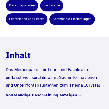
Beratungsstellen
Fachkräfte
Lehrerinnen und Lehrer
Kommunale Einrichtungen
Inhalt
Das Medienpaket für Lehr- und Fachkräfte
umfasst vier Kurzfilme mit Sachinformationen
und Unterrichtsbausteinen zum Thema „Crystal
Meth“.
Vollständige Beschreibung anzeigen
Das Filmangebot will dazu anregen, dass sich