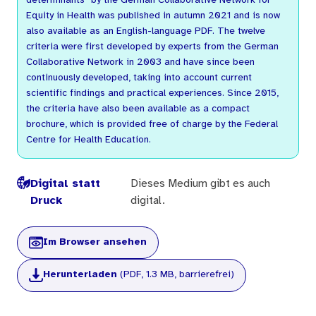
determinants" by the German Collaborative Network for
Equity in Health was published in autumn 2021 and is now
also available as an English-language PDF. The twelve
criteria were first developed by experts from the German
Collaborative Network in 2003 and have since been
continuously developed, taking into account current
scientific findings and practical experiences. Since 2015,
the criteria have also been available as a compact
brochure, which is provided free of charge by the Federal
Centre for Health Education.
Digital statt
Dieses Medium gibt es auch
Druck
digital.
Im Browser ansehen
Herunterladen
(PDF, 1.3 MB, barrierefrei)