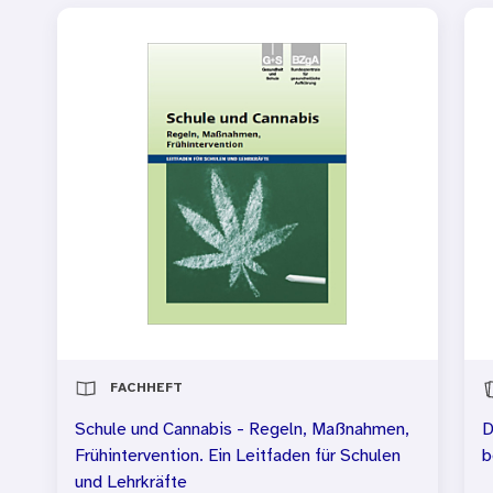
FACHHEFT
Schule und Cannabis - Regeln, Maßnahmen,
D
Frühintervention. Ein Leitfaden für Schulen
b
und Lehrkräfte