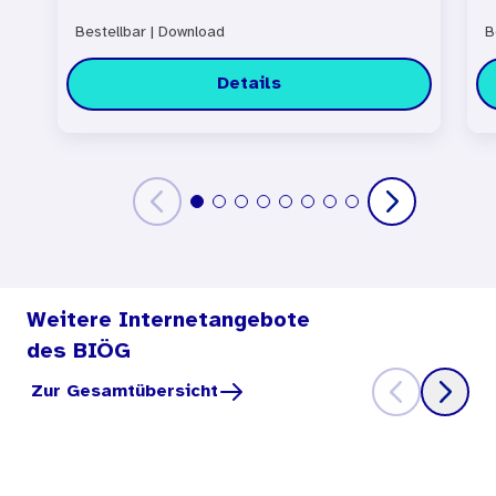
Bestellbar
|
Download
B
Details
Weitere Internetangebote
des BIÖG
Zur Gesamtübersicht