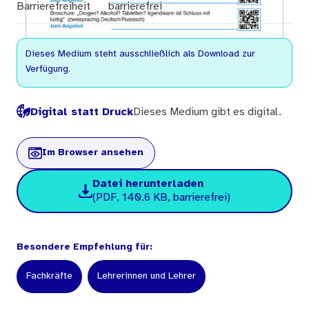
Barrierefreiheit
barrierefrei
Dieses Medium steht ausschließlich als Download zur
Verfügung.
Digital statt Druck
Dieses Medium gibt es digital.
Im Browser ansehen
Datei herunterladen
(PDF, 140.6 KB, barrierefrei)
Besondere Empfehlung für:
Fachkräfte
Lehrerinnen und Lehrer