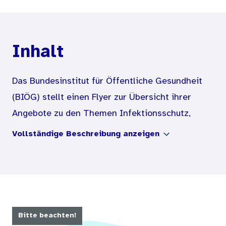
Inhalt
Das Bundesinstitut für Öffentliche Gesundheit
(BIÖG) stellt einen Flyer zur Übersicht ihrer
Angebote zu den Themen Infektionsschutz,
sexueller Gesundheit, Suchtvorbeugung und
Vollständige Beschreibung anzeigen
Kindergesundheit für Schulen und andere
Bildungseinrichtungen in ukrainischer und
russischer Sprache bereit.
Bitte beachten!