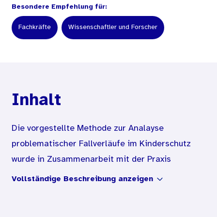
Besondere Empfehlung für:
Fachkräfte
Wissenschaftler und Forscher
Inhalt
Die vorgestellte Methode zur Analayse
problematischer Fallverläufe im Kinderschutz
wurde in Zusammenarbeit mit der Praxis
entwickelt und erprobt. Die Autorinnen lehnen
Vollständige Beschreibung anzeigen
ihr Vorgehen an partizipative Forschungsansätze
und Praxismodelle an. In dem Bericht werden die