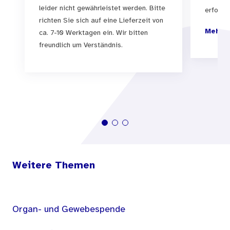
leider nicht gewährleistet werden. Bitte
erfolgen
richten Sie sich auf eine Lieferzeit von
Mehr I
ca. 7-10 Werktagen ein. Wir bitten
freundlich um Verständnis.
Weitere Themen
Organ- und Gewebespende