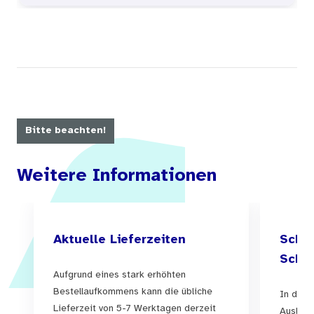
Bitte beachten!
Weitere Informationen
Aktuelle Lieferzeiten
Schul
Schul
Aufgrund eines stark erhöhten
Bestellaufkommens kann die übliche
In der 
Lieferzeit von 5-7 Werktagen derzeit
Auslief