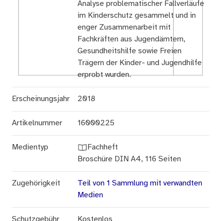
Analyse problematischer Fallverläufe
im Kinderschutz gesammelt und in
enger Zusammenarbeit mit
Fachkräften aus Jugendämtern,
Gesundheitshilfe sowie Freien
Trägern der Kinder- und Jugendhilfe
erprobt wurden.
Erscheinungsjahr
2018
Artikelnummer
16000225
Medientyp
Fachheft
Broschüre DIN A4, 116 Seiten
Zugehörigkeit
Teil von 1 Sammlung mit verwandten
Medien
Schutzgebühr
Kostenlos