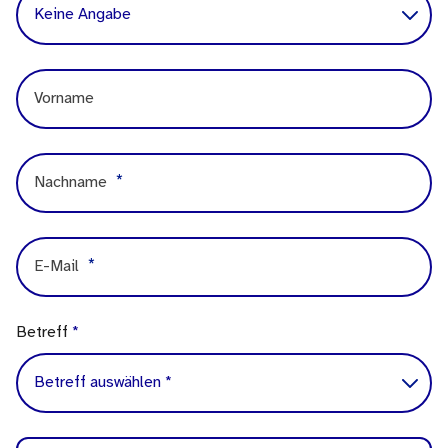
Vorname
Vorname
Nachname
Nachname
E-Mail
E-Mail
Betreff
*
Nachricht