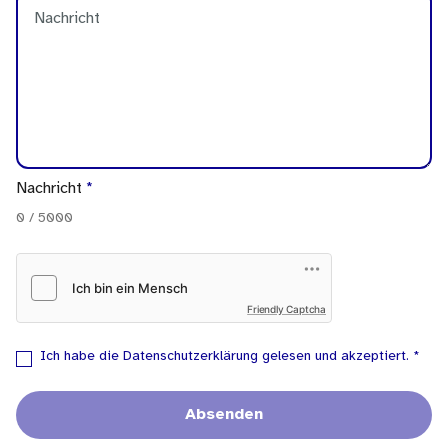
Nachricht
*
0
/
5000
Friendly Captcha
Ich habe die
Datenschutzerklärung
gelesen und akzeptiert.
*
Absenden